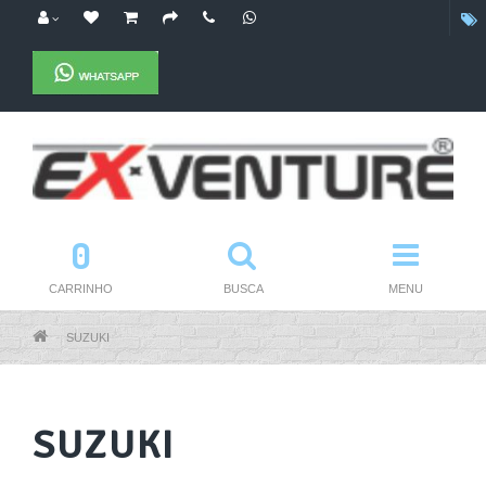
0
CARRINHO
BUSCA
MENU
SUZUKI
SUZUKI