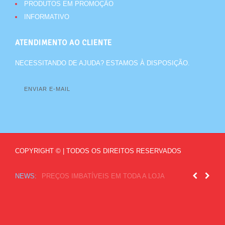
PRODUTOS EM PROMOÇÃO
INFORMATIVO
ATENDIMENTO AO CLIENTE
NECESSITANDO DE AJUDA? ESTAMOS À DISPOSIÇÃO.
ENVIAR E-MAIL
COPYRIGHT © | TODOS OS DIREITOS RESERVADOS
NEWS:
TODA SEMANA NOVIDADES NA LOJA