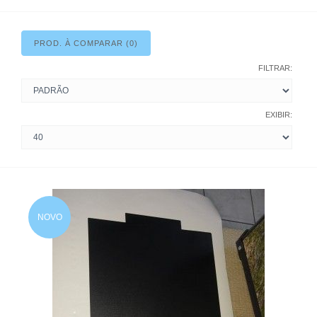
PROD. À COMPARAR (0)
FILTRAR:
EXIBIR:
NOVO